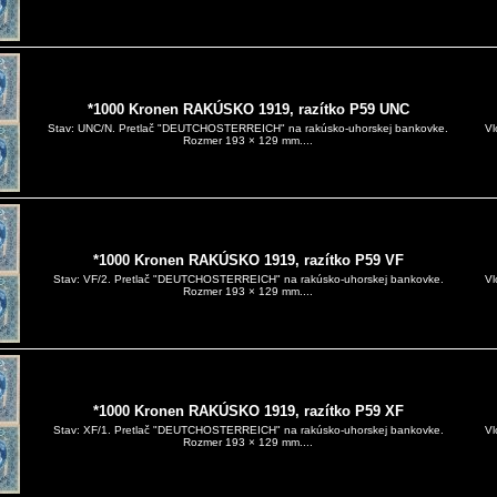
*1000 Kronen RAKÚSKO 1919, razítko P59 UNC
Vl
Stav: UNC/N. Pretlač "DEUTCHOSTERREICH" na rakúsko-uhorskej bankovke.
Rozmer 193 × 129 mm....
*1000 Kronen RAKÚSKO 1919, razítko P59 VF
Vl
Stav: VF/2. Pretlač "DEUTCHOSTERREICH" na rakúsko-uhorskej bankovke.
Rozmer 193 × 129 mm....
*1000 Kronen RAKÚSKO 1919, razítko P59 XF
Vl
Stav: XF/1. Pretlač "DEUTCHOSTERREICH" na rakúsko-uhorskej bankovke.
Rozmer 193 × 129 mm....