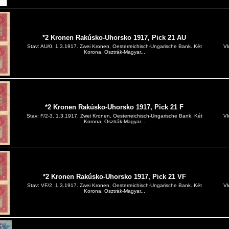
*2 Kronen Rakúsko-Uhorsko 1917, Pick 21 AU
Vl
Stav: AU/0. 1.3.1917. Zwei Kronen, Oesterreichisch-Ungarische Bank. Két
Korona, Osztrák-Magyar...
*2 Kronen Rakúsko-Uhorsko 1917, Pick 21 F
Vl
Stav: F/2-3. 1.3.1917. Zwei Kronen, Oesterreichisch-Ungarische Bank. Két
Korona, Osztrák-Magyar...
*2 Kronen Rakúsko-Uhorsko 1917, Pick 21 VF
Vl
Stav: VF/2. 1.3.1917. Zwei Kronen, Oesterreichisch-Ungarische Bank. Két
Korona, Osztrák-Magyar...