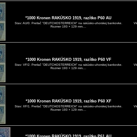
*1000 Kronen RAKÚSKO 1919, razítko P60 AU
Vl
Stav: AU/0. Pretlač "DEUTCHOSTERREICH" na rakúsko-uhorskej bankovke.
Rozmer 193 × 129 mm....
*1000 Kronen RAKÚSKO 1919, razítko P60 VF
Vl
Stav: VF/2. Pretlač "DEUTCHOSTERREICH" na rakúsko-uhorskej bankovke.
Rozmer 193 × 129 mm....
*1000 Kronen RAKÚSKO 1919, razítko P60 XF
Vl
Stav: XF/1. Pretlač "DEUTCHOSTERREICH" na rakúsko-uhorskej bankovke.
Rozmer 193 × 129 mm....
*1000 Kronen RAKÚSKO 1919, razítko P61 AU