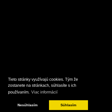
Tieto stránky využívajú cookies. Tým že
zostanete na stránkach, súhlasíte s ich
používaním.
Viac informácií
Nesúhlasím
Súhlasím