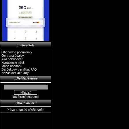
.::Informácie
Obchodné podmienky
Ochrana údajov
Ako nakupovať
Kontaktujte nás!
Mapa obchodu
Darčekový certifikát FAQ
Nezasielať aktuality
.::Vyhľadávanie
Rozšírené hľadanie
.::Kto je online?
Práve tu sú 20 návštevníci