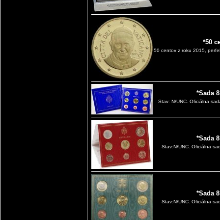
*50 c
50 centov z roku 2015, perfe
*Sada 8
Stav: N/UNC. Oficiálna sad
*Sada 8
Stav:N/UNC. Oficiálna sad
*Sada 8
Stav:N/UNC. Oficiálna sad