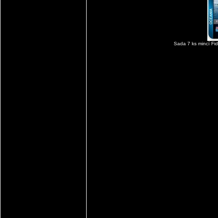
Sada 7 ks mincí Fidž