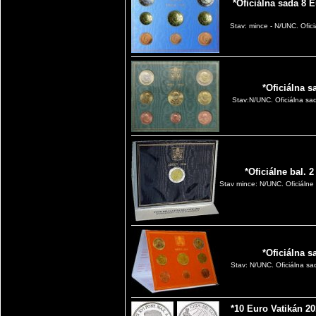
*Oficiálna sada 8 
Stav: mince - N/UNC. Ofici
*Oficiálna s
Stav:N/UNC. Oficiálna sad
*Oficiálne bal. 
Stav mince: N/UNC. Oficiálne
*Oficiálna s
Stav: N/UNC. Oficiálna sad
*10 Euro Vatikán 2