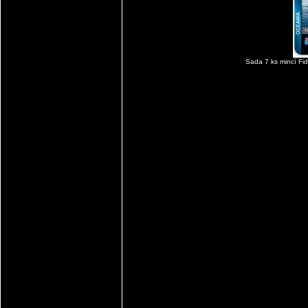
Sada 7 ks mincí Fidž