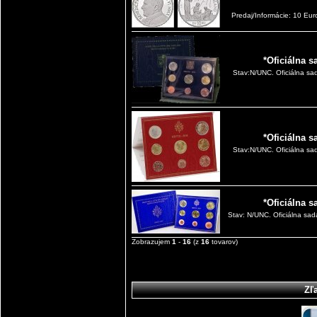
Predaj/Informácie: 10 Eu
*Oficiálna s
Stav:N/UNC. Oficiálna sad
*Oficiálna s
Stav:N/UNC. Oficiálna sad
*Oficiálna s
Stav: N/UNC. Oficiálna sad
Zobrazujem
1
-
16
(z
16
tovarov)
Zľ