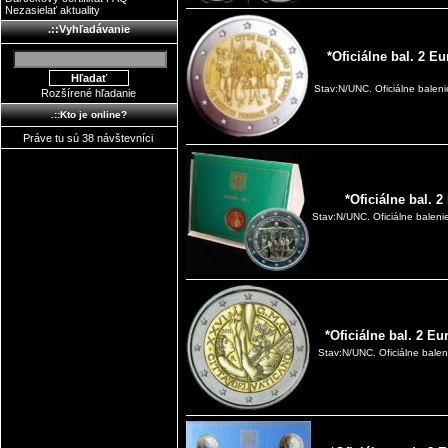
Nezasielať aktuality
.::Vyhľadávanie
*Oficiálne bal. 2 Eu
Stav:N/UNC. Oficiálne baleni
Rozšírené hľadanie
.::Kto je online?
Práve tu sú 38 návštevníci
*Oficiálne bal. 
Stav:N/UNC. Oficiálne baleni
*Oficiálne bal. 2 E
Stav:N/UNC. Oficiálne balen