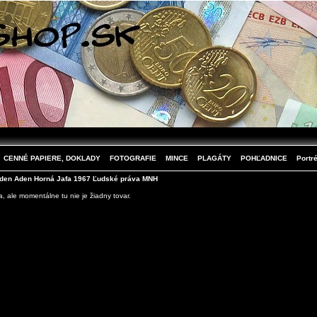
CENNÉ PAPIERE, DOKLADY
FOTOGRAFIE
MINCE
PLAGÁTY
POHĽADNICE
Portré
den Aden Horná Jafa 1967 Ľudské práva MNH
 ale momentálne tu nie je žiadny tovar.