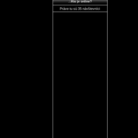
.::Kto je online?
Práve tu sú 35 návštevníci