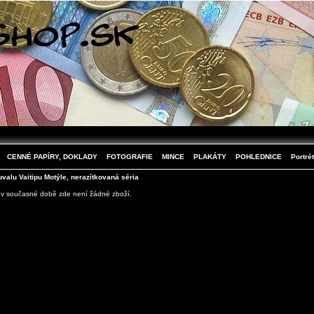
CENNÉ PAPÍRY, DOKLADY
FOTOGRAFIE
MINCE
PLAKÁTY
POHLEDNICE
Portrét
valu Vaitipu Motýle, nerazítkovaná séria
 v současné době zde není žádné zboží.