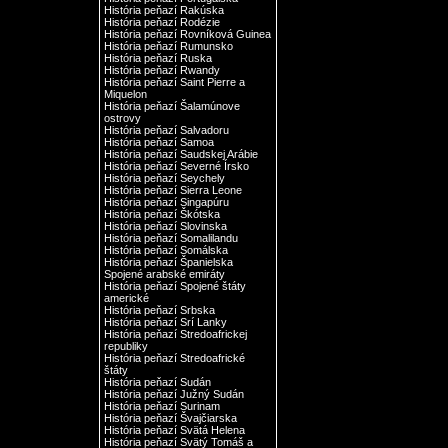
História peňazí Rakúska
História peňazí Rodézie
História peňazí Rovníková Guinea
História peňazí Rumunsko
História peňazí Ruska
História peňazí Rwandy
História peňazí Saint Pierre a
Miquelon
História peňazí Šalamúnove
ostrovy
História peňazí Salvadoru
História peňazí Samoa
História peňazí Saudskej Arábie
História peňazí Severné Írsko
História peňazí Seychely
História peňazí Sierra Leone
História peňazí Singapúru
História peňazí Škótska
História peňazí Slovinska
História peňazí Somalilandu
História peňazí Somálska
História peňazí Španielska
Spojené arabské emiráty
História peňazí Spojené štáty
americké
História peňazí Srbska
História peňazí Srí Lanky
História peňazí Stredoafrickej
republiky
História peňazí Stredoafrické
štáty
História peňazí Sudán
História peňazí Južný Sudán
História peňazí Surinam
História peňazí Švajčiarska
História peňazí Svätá Helena
História peňazí Svätý Tomáš a