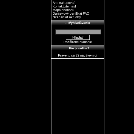
Ako nakupovať
Kontaktujte nás!
Mapa obchodu
Darčekový certifikát FAQ
Nezasielať aktuality
.::Vyhľadávanie
Rozšírené hľadanie
.::Kto je online?
Práve tu sú 29 návštevníci