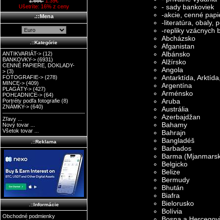
1.66€
1.39€
- sady bankoviek
Ušetríte: 16% z ceny
-akcie, cenné papi
.::Mena
-literatúra, obaly,
-repliky vzácnych 
Abcházsko
.::Kategórie
Afganistan
Albánsko
ANTIKVARIÁT->
(12)
BANKOVKY->
(6931)
Alžírsko
CENNÉ PAPIERE, DOKLADY-
Angola
>
(3)
Antarktída, Arktída,
FOTOGRAFIE->
(278)
MINCE->
(409)
Argentína
PLAGÁTY->
(427)
Arménsko
POHĽADNICE->
(64)
Aruba
Portréty podľa fotografie
(8)
ZNÁMKY->
(640)
Austrália
Azerbajdžan
Zľavy ...
Bahamy
Nový tovar ...
Všetok tovar ...
Bahrajn
Bangladéš
.::Reklama
Barbados
Barma (Mjanmars
Belgicko
Belize
Bermudy
Bhután
Biafra
Bielorusko
.::Informácie
Bolívia
Obchodné podmienky
Bosna a Hercegov