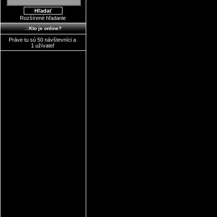
Rozšírené hľadanie
.::Kto je online?
Práve tu sú 50 návštevníci a
1 užívateľ