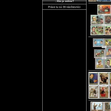
.::Kto je online?
Práve tu sú 39 návštevníci