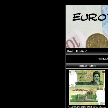
Úvod
Prihlásiť
ANTIKVA
.::Zľavy [viac]
*100 000 Rialov Irán 2010-2019,