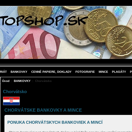
RIÁT
BANKOVKY
CENNÉ PAPIERE, DOKLADY
FOTOGRAFIE
MINCE
PLAGÁTY
P
Úvod
::
BANKOVKY
:: Chorvátsko
Chorvátsko
CHORVÁTSKE BANKOVKY A MINCE
PONUKA CHORVÁTSKYCH BANKOVIEK A MINCÍ