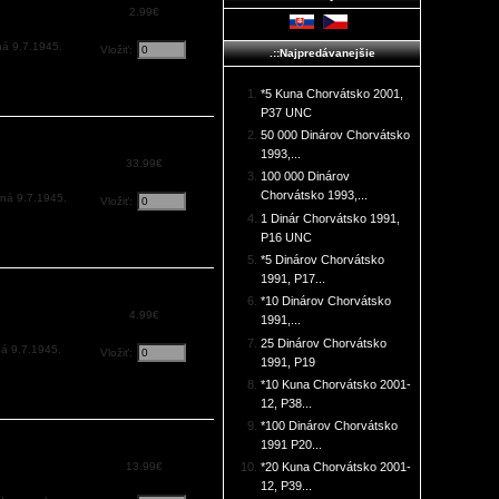
2.99€
ná 9.7.1945.
Vložiť:
.::Najpredávanejšie
*5 Kuna Chorvátsko 2001,
P37 UNC
50 000 Dinárov Chorvátsko
1993,...
33.99€
100 000 Dinárov
Chorvátsko 1993,...
ná 9.7.1945.
Vložiť:
1 Dinár Chorvátsko 1991,
P16 UNC
*5 Dinárov Chorvátsko
1991, P17...
*10 Dinárov Chorvátsko
4.99€
1991,...
25 Dinárov Chorvátsko
á 9.7.1945.
Vložiť:
1991, P19
*10 Kuna Chorvátsko 2001-
12, P38...
*100 Dinárov Chorvátsko
1991 P20...
13.99€
*20 Kuna Chorvátsko 2001-
12, P39...