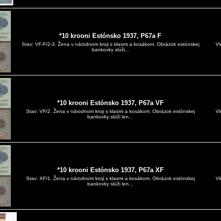
*10 krooni Estónsko 1937, P67a F
Vl
Stav: VF-F/2-3. Žena v národnom kroji s klasmi a kosákom. Obrázok estónskej
bankovky slúži...
*10 krooni Estónsko 1937, P67a VF
Vl
Stav: VF/2. Žena v národnom kroji s klasmi a kosákom. Obrázok estónskej
bankovky slúži len...
*10 krooni Estónsko 1937, P67a XF
Vl
Stav: XF/1. Žena v národnom kroji s klasmi a kosákom. Obrázok estónskej
bankovky slúži len...