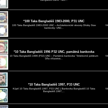
*100 Taka Bangladéš 1983-2000, P31 UNC
Vl
100 Taka Bangladéš 1983-2000 UNC – Architektonické skvosty Dháky Stav
bankovky: UNC...
*10 Taka Bangladéš 1996 P32 UNC, pamätná bankovka
Vl
10 Taka Bangladéš 1996 (P32) UNC – Pamätná bankovka "Strieborné jubileum
Dňa víťazstva...
*10 Taka Bangladéš 1997, P33 UNC
Vl
Kúpiť 10 Taka Bangladéš 1997, P33 UNC | Bankovka Bangladéš 10 Taka
Bangladéš 1997,...