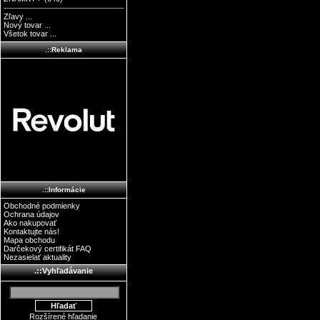
Zľavy ...
Nový tovar ...
Všetok tovar ...
.::Reklama
.::Informácie
Obchodné podmienky
Ochrana údajov
Ako nakupovať
Kontaktujte nás!
Mapa obchodu
Darčekový certifikát FAQ
Nezasielať aktuality
.::Vyhľadávanie
Rozšírené hľadanie