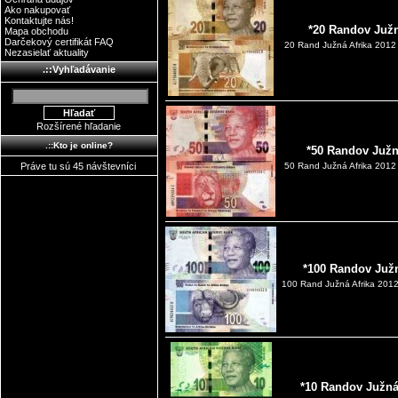
Ako nakupovať
Kontaktujte nás!
*20 Randov Južn
Mapa obchodu
Darčekový certifikát FAQ
20 Rand Južná Afrika 2012
Nezasielať aktuality
.::Vyhľadávanie
Rozšírené hľadanie
.::Kto je online?
*50 Randov Južn
Práve tu sú 45 návštevníci
50 Rand Južná Afrika 2012
*100 Randov Južn
100 Rand Južná Afrika 2012
*10 Randov Južná