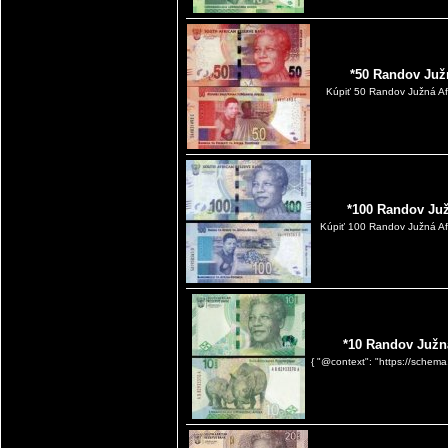
*50 Randov Juž
Kúpiť 50 Randov Južná Af
*100 Randov Juž
Kúpiť 100 Randov Južná Af
*10 Randov Južn
{ "@context": "https://schema