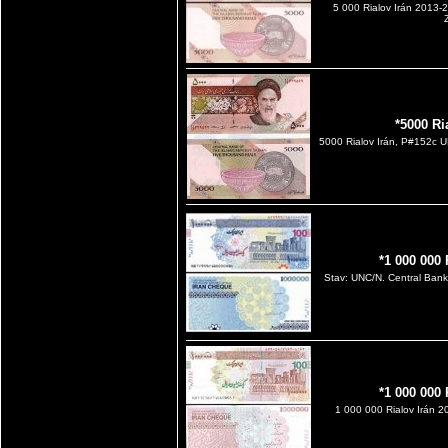
5 000 Rialov Irán 2013-
*5000 Ri
5000 Rialov Irán, P#152c U
*1 000 000
Stav: UNC/N. Central Bank 
*1 000 000
1 000 000 Rialov Irán 