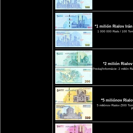
*1 milión Rialov Ir
1 000 000 Rials / 100 Tom
*2 milión Rialo
Predaj/Informácie: 2 milión 
*5 miliónov Rial
5 miliónov Rialov (500 
P