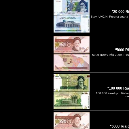
*20 000 R
Stav: UNC/N. Predná strana
*5000 R
5000 Rialov Irán 2009, P1
*100 000 Ri
100 000 iránskych Rialo
de
*5000 Rial