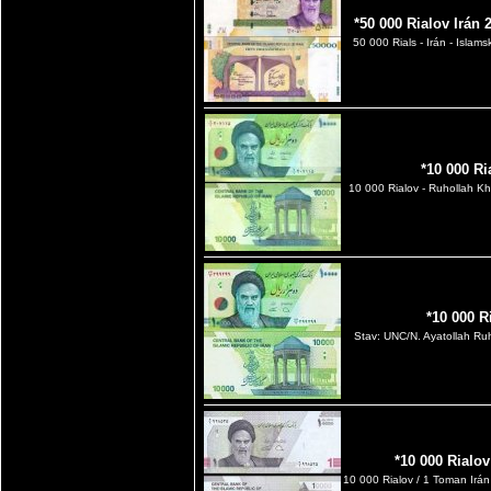
*50 000 Rialov Irán
50 000 Rials - Irán - Islam
*10 000 Ri
10 000 Rialov - Ruhollah Kh
*10 000 R
Stav: UNC/N. Ayatollah Ru
*10 000 Rialo
10 000 Rialov / 1 Toman Irá