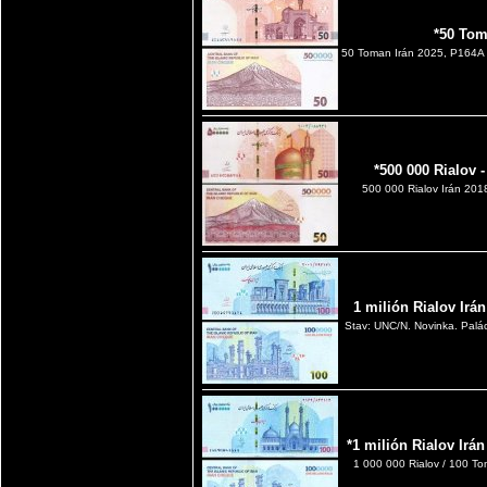
*50 Tom
50 Toman Irán 2025, P164A 
*500 000 Rialov 
500 000 Rialov Irán 201
1 milión Rialov Ir
Stav: UNC/N. Novinka. Palác 
*1 milión Rialov Ir
1 000 000 Rialov / 100 Tom