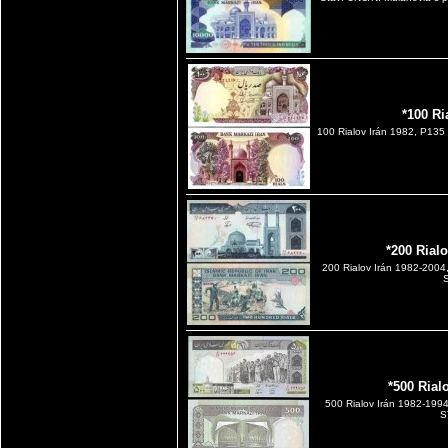
*100 Ri
100 Rialov Irán 1982, P135
*200 Rial
200 Rialov Irán 1982-20
S
*500 Rial
500 Rialov Irán 1982-19
S