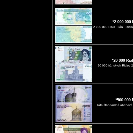
*2 000 000
2 000 000 Rials - Irán - Isla
*20 000 Ria
20 000 iránskych Rialov
*500 000 
Táto štandardná obehová 