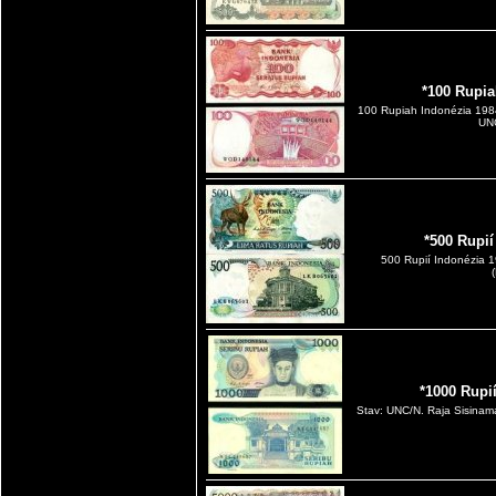
*100 Rupia
100 Rupiah Indonézia 198
UN
*500 Rupi
500 Rupií Indonézia 
*1000 Rupi
Stav: UNC/N. Raja Sisinama