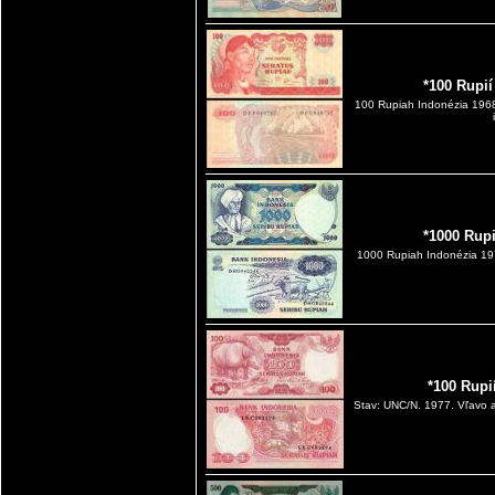
*100 Rupi
100 Rupiah Indonézia 196
*1000 Rup
1000 Rupiah Indonézia 197
*100 Rupi
Stav: UNC/N. 1977. Vľavo a