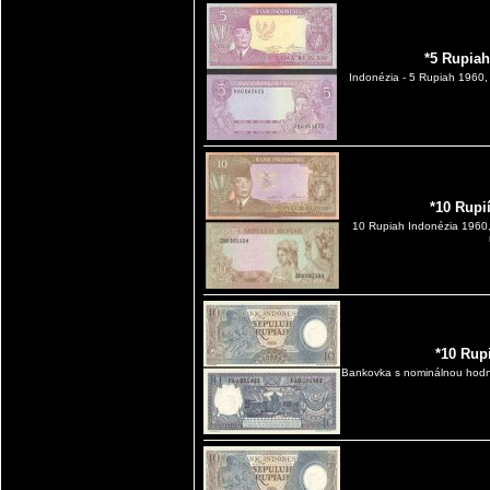
*5 Rupiah
Indonézia - 5 Rupiah 1960
*10 Rupi
10 Rupiah Indonézia 1960,
*10 Rup
Bankovka s nominálnou hodno