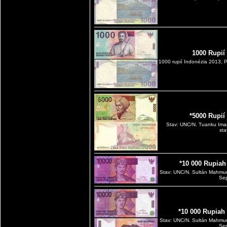
1000 Rupií
1000 rupií Indonézia 2013, 
*5000 Rupií
Stav: UNC/N. Tuanku Iman
sta
*10 000 Rupiah
Stav: UNC/N. Sultán Mahmu
Sep
*10 000 Rupiah
Stav: UNC/N. Sultán Mahmu
Sep