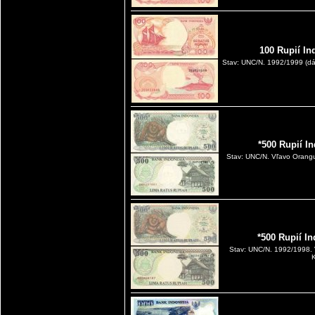
100 Rupií In
Stav: UNC/N. 1992/1999 (dát
*500 Rupií I
Stav: UNC/N. Vľavo Orangu
*500 Rupií I
Stav: UNC/N. 1992/1998. 
K