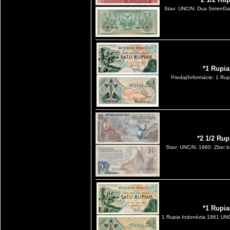
Stav: UNC/N. Dua SetenGah 
*1 Rupia
Predaj/Informácie: 1 Rup
*2 1/2 Ru
Stav: UNC/N. 1960. Zber b
*1 Rupia
1 Rupia Indonézia 1961 UNC