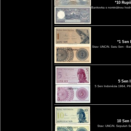
*10 Rupi
Bankovka s nominálnou hodno
*1 Sen 
Stav: UNC/N. Satu Sen - Bank
5 Sen 
5 Sen Indonézia 1964, P91
10 Sen 
Stav: UNC/N. Sepuluh Sen