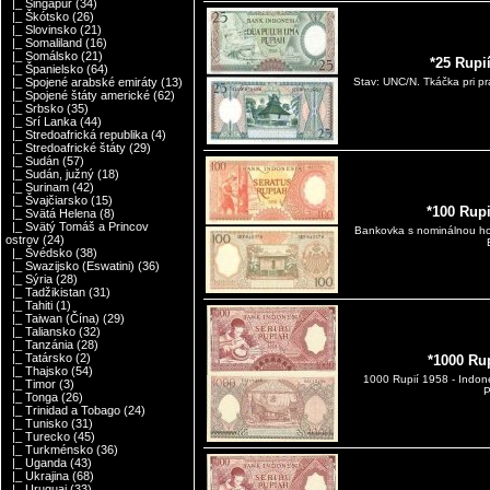
|_ Singapúr
(34)
|_ Škótsko
(26)
|_ Slovinsko
(21)
|_ Somaliland
(16)
|_ Somálsko
(21)
*25 Rupi
|_ Španielsko
(64)
|_ Spojené arabské emiráty
(13)
Stav: UNC/N. Tkáčka pri pr
|_ Spojené štáty americké
(62)
|_ Srbsko
(35)
|_ Srí Lanka
(44)
|_ Stredoafrická republika
(4)
|_ Stredoafrické štáty
(29)
|_ Sudán
(57)
|_ Sudán, južný
(18)
|_ Surinam
(42)
|_ Švajčiarsko
(15)
*100 Rup
|_ Svätá Helena
(8)
|_ Svätý Tomáš a Princov
Bankovka s nominálnou ho
ostrov
(24)
|_ Švédsko
(38)
|_ Swazijsko (Eswatini)
(36)
|_ Sýria
(28)
|_ Tadžikistan
(31)
|_ Tahiti
(1)
|_ Taiwan (Čína)
(29)
|_ Taliansko
(32)
|_ Tanzánia
(28)
|_ Tatársko
(2)
*1000 Ru
|_ Thajsko
(54)
1000 Rupií 1958 - Indoné
|_ Timor
(3)
P
|_ Tonga
(26)
|_ Trinidad a Tobago
(24)
|_ Tunisko
(31)
|_ Turecko
(45)
|_ Turkménsko
(36)
|_ Uganda
(43)
|_ Ukrajina
(68)
|_ Uruguaj
(33)