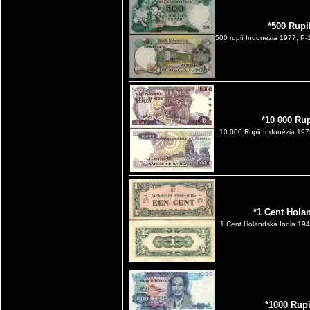
*500 Rupi
500 rupií Indonézia 1977, P
*10 000 Ru
10 000 Rupií Indonézia 19
*1 Cent Hola
1 Cent Holandská India 19
*1000 Rup