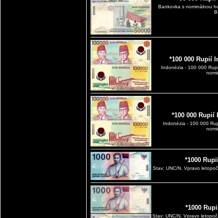
Bankovka s nominálnou ho
B
*100 000 Rupií 
Indonézia - 100 000 Rup
nomi
*100 000 Rupií
Indonézia - 100 000 Ru
nomi
*1000 Rupi
Stav: UNC/N. Vpravo letopoče
*1000 Rupi
Stav: UNC/N. Vpravo letopoče