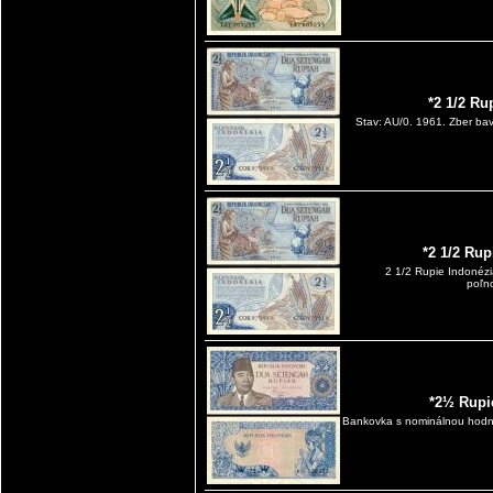
*2 1/2 Ru
Stav: AU/0. 1961. Zber ba
*2 1/2 Ru
2 1/2 Rupie Indonéz
poľn
*2½ Rupi
Bankovka s nominálnou hodno