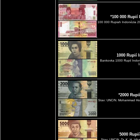
*100 000 Rupií
100 000 Rupiah Indonézia 20
1000 Rupií 
Bankovka 1000 Rupií Indo
1
*2000 Rupi
Stav: UNC/N. Mohammad Hoes
5000 Rupií
Stav: UNC/N. Dr. K. H. Id