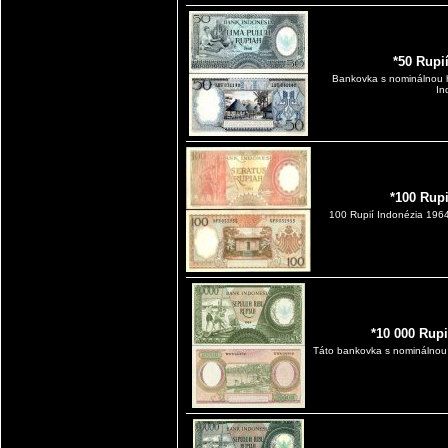
*50 Rupi
Bankovka s nominálnou 
In
*100 Rup
100 Rupií Indonézia 19
*10 000 Rup
Táto bankovka s nominálnou 