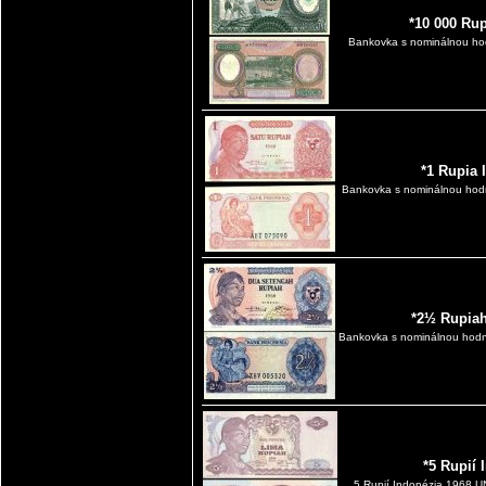
*10 000 Ru
Bankovka s nominálnou ho
*1 Rupia 
Bankovka s nominálnou hodn
*2½ Rupiah
Bankovka s nominálnou hodn
*5 Rupií
5 Rupií Indonézia 1968 UN