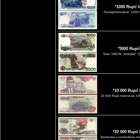
*1000 Rupií 
Predaj/Informácie: 1000
*5000 Rupi
Stav: UNC/N. Vodotlač: T
*10 000 Rupií
10 000 Rupií Indonézia 1
*20 000 Rupií
Bankovka s nominálnou hod