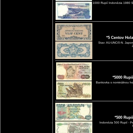
1000 Rupií Indonézia 1980 S
*5 Centov Hol
Stav: AU-UNC/0-N. Japons
*5000 Rupi
Bankovka s nominálnou hod
*500 Rupi
Indonézia 500 Rupií - 