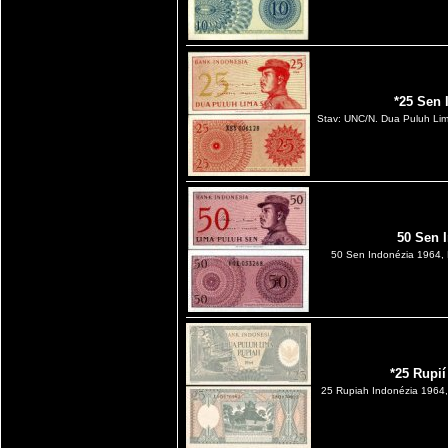
*25 Sen 
Stav: UNC/N. Dua Puluh Lima
50 Sen 
50 Sen Indonézia 1964, 
*25 Rupi
25 Rupiah Indonézia 1964,