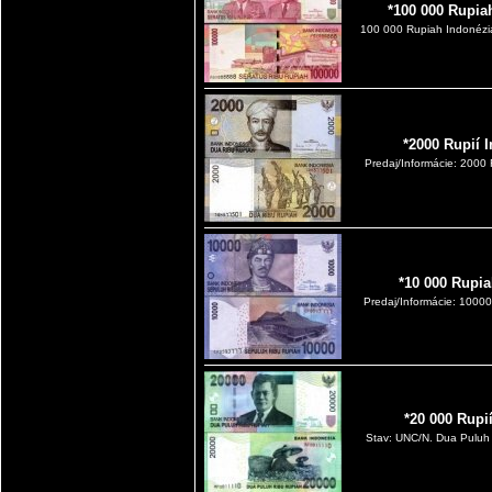
*100 000 Rupia
100 000 Rupiah Indonézia
*2000 Rupií 
Predaj/Informácie: 2000
*10 000 Rupia
Predaj/Informácie: 1000
*20 000 Rupi
Stav: UNC/N. Dua Puluh 