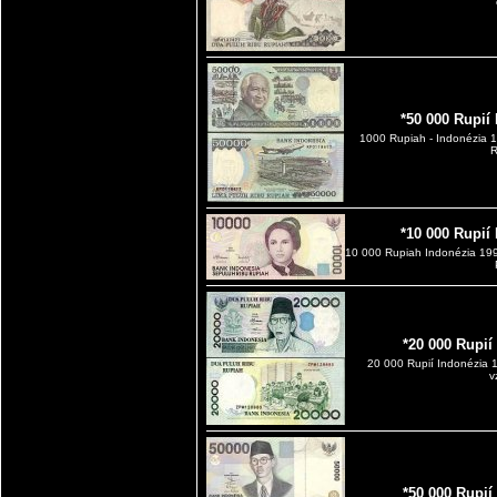
*50 000 Rupií
1000 Rupiah - Indonézia 
R
*10 000 Rupií
10 000 Rupiah Indonézia 19
*20 000 Rupi
20 000 Rupií Indonézia 
v
*50 000 Rupi