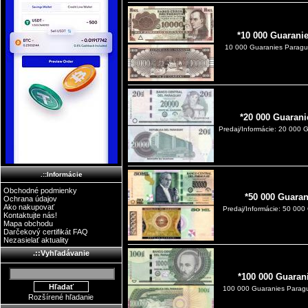
*10 000 Guarani
10 000 Guaranies Paragua
*20 000 Guarani
Predaj/Informácie: 20 000 
.::Informácie
Obchodné podmienky
*50 000 Guaran
Ochrana údajov
Ako nakupovať
Predaj/Informácie: 50 00
Kontaktujte nás!
Mapa obchodu
Darčekový certifikát FAQ
Nezasielať aktuality
.::Vyhľadávanie
*100 000 Guaran
100 000 Guaranies Parag
Rozšírené hľadanie