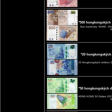
*500 hongkongských 
Stav bankovky: N/UNC. Vľa
K
*20 hongkongských 
20 Hongkongských dolárov 
*50 hongkongských d
HONG KONG 50 Dollars 2023
K