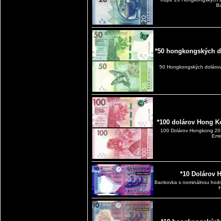
Ba
*50 hongkongských d
50 Hongkongských dolárov
*100 dolárov Hong K
100 Dolárov Hongkong 2
Emis
*10 Dolárov 
Bankovka s nominálnou hodn