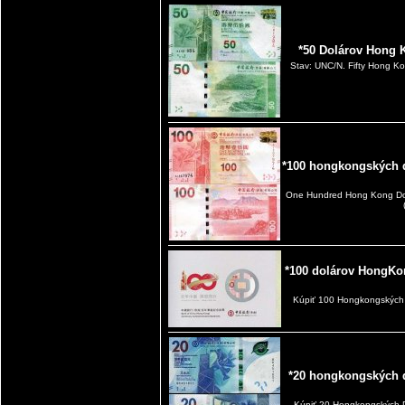
*50 Dolárov Hong 
Stav: UNC/N. Fifty Hong Ko
*100 hongkongských 
One Hundred Hong Kong Doll
*100 dolárov HongKo
Kúpiť 100 Hongkongských
*20 hongkongských 
Kúpiť 20 Hongkongských 