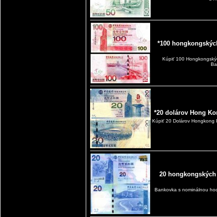
*100 hongkongskýc
Kúpiť 100 Hongkongský
Ba
*20 dolárov Hong Ko
Kúpiť 20 Dolárov Hongkong 
20 hongkongských 
Bankovka s nominálnou ho