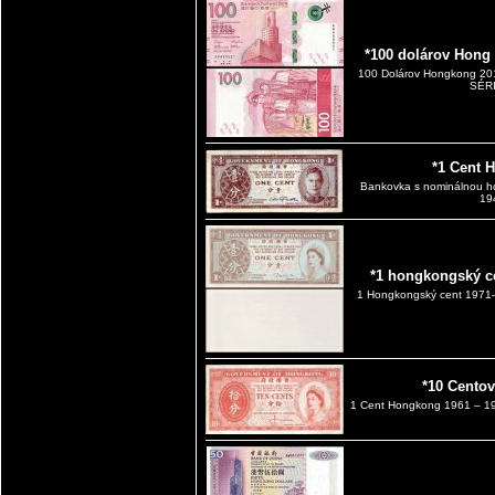
*100 dolárov Hong
100 Dolárov Hongkong 2
SÉRI
*1 Cent 
Bankovka s nominálnou h
19
*1 hongkongský c
1 Hongkongský cent 1971–1
*10 Cento
1 Cent Hongkong 1961 – 