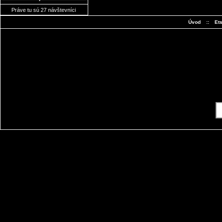
Práve tu sú 27 návštevníci
Úvod
::
Et