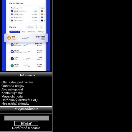
.::Informácie
Obchodné podmienky
Ochrana údajov
Ako nakupovať
Kontaktujte nás!
Mapa obchodu
Darčekový certifikát FAQ
Nezasielať aktuality
.::Vyhľadávanie
Rozšírené hľadanie