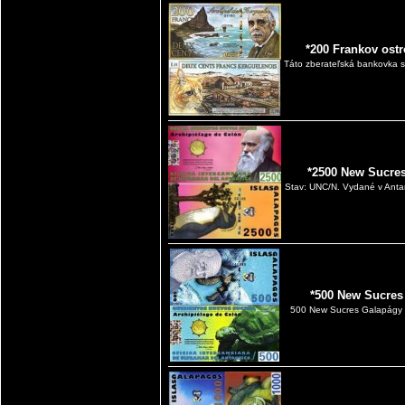
*200 Frankov ost
Táto zberateľská bankovka 
*2500 New Sucres
Stav: UNC/N. Vydané v Antar
*500 New Sucres
500 New Sucres Galapágy 2