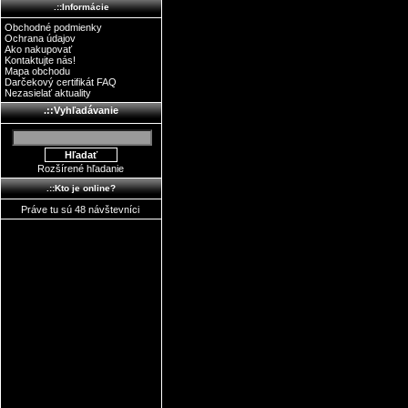
.::Informácie
Obchodné podmienky
Ochrana údajov
Ako nakupovať
Kontaktujte nás!
Mapa obchodu
Darčekový certifikát FAQ
Nezasielať aktuality
.::Vyhľadávanie
Rozšírené hľadanie
.::Kto je online?
Práve tu sú 48 návštevníci