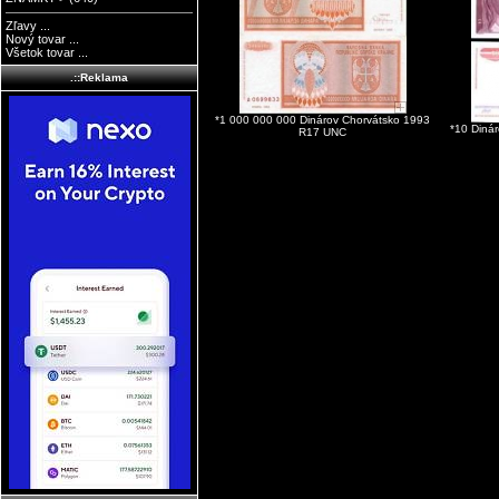
Zľavy ...
Nový tovar ...
Všetok tovar ...
.::Reklama
*1 000 000 000 Dinárov Chorvátsko 1993
*10 Diná
R17 UNC