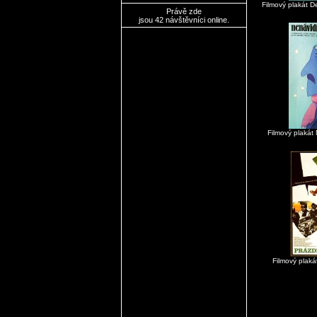
Filmový plakát 
Právě zde
jsou 42 návštěvníci online.
Filmový plakát
Filmový plaká