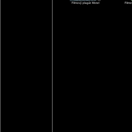
Filmový plagát Motel
Filmo