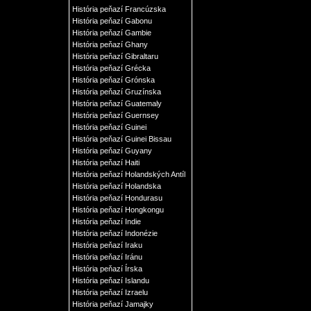
História peňazí Francúzska
História peňazí Gabonu
História peňazí Gambie
História peňazí Ghany
História peňazí Gibraltaru
História peňazí Grécka
História peňazí Grónska
História peňazí Gruzínska
História peňazí Guatemaly
História peňazí Guernsey
História peňazí Guinei
História peňazí Guinei Bissau
História peňazí Guyany
História peňazí Haiti
História peňazí Holandských Antíl
História peňazí Holandska
História peňazí Hondurasu
História peňazí Hongkongu
História peňazí Indie
História peňazí Indonézie
História peňazí Iraku
História peňazí Iránu
História peňazí Írska
História peňazí Islandu
História peňazí Izraelu
História peňazí Jamajky