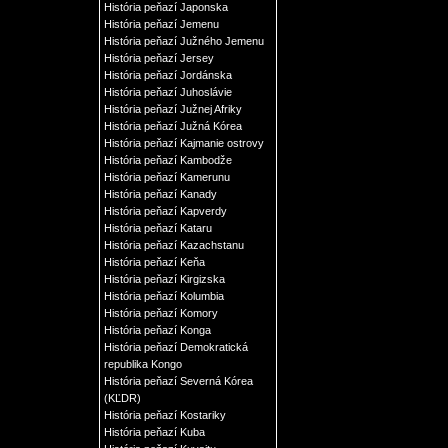
História peňazí Japonska
História peňazí Jemenu
História peňazí Južného Jemenu
História peňazí Jersey
História peňazí Jordánska
História peňazí Juhoslávie
História peňazí Južnej Afriky
História peňazí Južná Kórea
História peňazí Kajmanie ostrovy
História peňazí Kambodže
História peňazí Kamerunu
História peňazí Kanady
História peňazí Kapverdy
História peňazí Kataru
História peňazí Kazachstanu
História peňazí Keňa
História peňazí Kirgizska
História peňazí Kolumbia
História peňazí Komory
História peňazí Konga
História peňazí Demokratická
republika Kongo
História peňazí Severná Kórea
(KĽDR)
História peňazí Kostariky
História peňazí Kuba