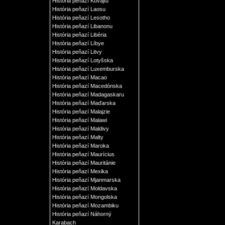
História peňazí Kuvajtu
História peňazí Laosu
História peňazí Lesotho
História peňazí Libanonu
História peňazí Libéria
História peňazí Líbye
História peňazí Litvy
História peňazí Lotyšska
História peňazí Luxemburska
História peňazí Macao
História peňazí Macedónska
História peňazí Madagaskaru
História peňazí Maďarska
História peňazí Malajzie
História peňazí Malawi
História peňazí Maldivy
História peňazí Malty
História peňazí Maroka
História peňazí Maurícius
História peňazí Mauritánie
História peňazí Mexika
História peňazí Mjanmarska
História peňazí Moldavska
História peňazí Mongolska
História peňazí Mozambiku
História peňazí Náhorný
Karabach