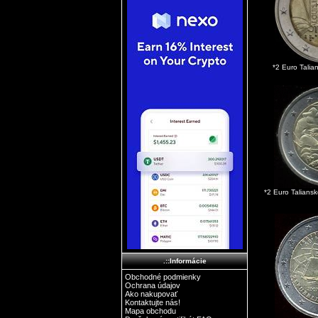
*2 Euro Talian
*2 Euro Talians
.::Informácie
Obchodné podmienky
Ochrana údajov
Ako nakupovať
Kontaktujte nás!
Mapa obchodu