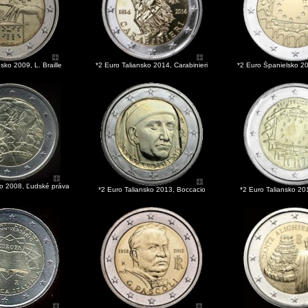
sko 2009, L. Braille
*2 Euro Taliansko 2014, Carabinieri
*2 Euro Španielsko 2
ko 2008, Ľudské práva
*2 Euro Taliansko 2013, Boccacio
*2 Euro Taliansko 20