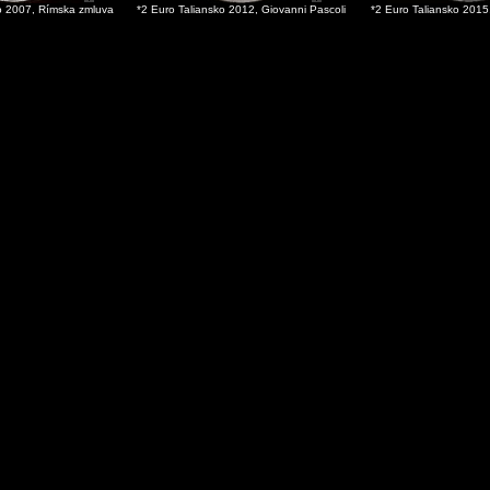
ko 2007, Rímska zmluva
*2 Euro Taliansko 2012, Giovanni Pascoli
*2 Euro Taliansko 2015,