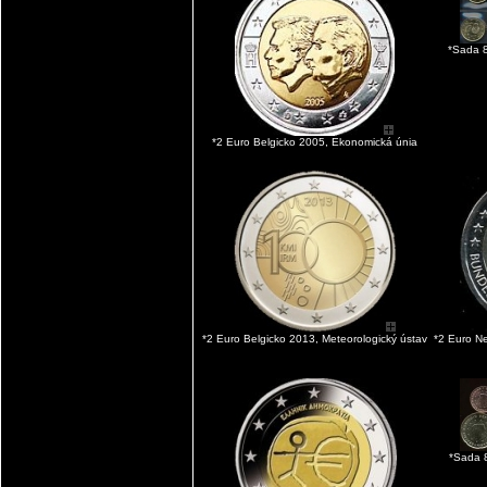
*Sada 8
*2 Euro Belgicko 2005, Ekonomická únia
*2 Euro Belgicko 2013, Meteorologický ústav
*2 Euro N
*Sada 