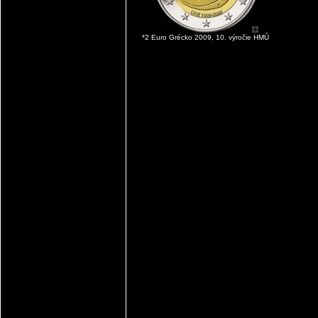
*2 Euro Grécko 2009, 10. výročie HMÚ