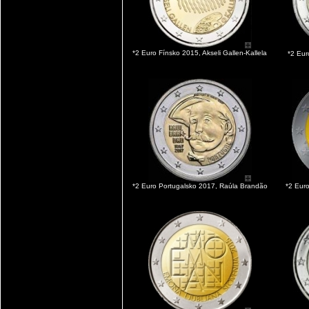
*2 Euro Fínsko 2015, Akseli Gallen-Kallela
*2 Eur
*2 Euro Portugalsko 2017, Raúla Brandão
*2 Euro