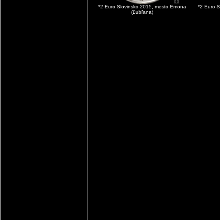
*2 Euro Slovinsko 2015, mesto Emona
*2 Euro S
(Ľubľana)