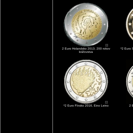
2 Euro Holandsko 2013, 200 rokov
*2 Euro 
kráľovstva
*2 Euro Fínsko 2016, Eino Leino
2 