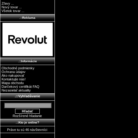
Zľavy ...
Nový tovar ...
Všetok tovar ...
.::Reklama
.::Informácie
Obchodné podmienky
Ochrana údajov
Ako nakupovať
Kontaktujte nás!
Mapa obchodu
Darčekový certifikát FAQ
Nezasielať aktuality
.::Vyhľadávanie
Rozšírené hľadanie
.::Kto je online?
Práve tu sú 46 návštevníci