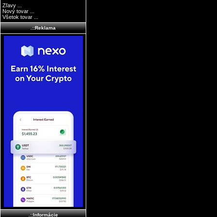
Zľavy ...
Nový tovar ...
Všetok tovar ...
.::Reklama
.::Informácie