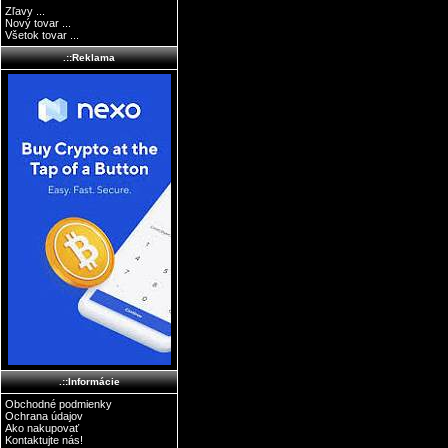
Zľavy ...
Nový tovar ...
Všetok tovar ...
.::Reklama
.::Informácie
Obchodné podmienky
Ochrana údajov
Ako nakupovať
Kontaktujte nás!