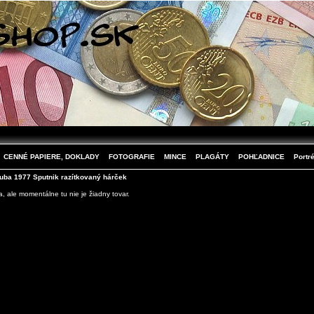
CENNÉ PAPIERE, DOKLADY
FOTOGRAFIE
MINCE
PLAGÁTY
POHĽADNICE
Portré
ba 1977 Sputnik razítkovaný hárček
 ale momentálne tu nie je žiadny tovar.