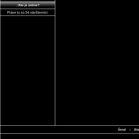
.::Kto je online?
Práve tu sú 54 návštevníci
Úvod
::
Et