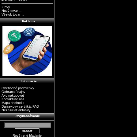
Zľavy ...
Nový tovar ...
Všetok tovar ...
.::Reklama
.::Informácie
Obchodné podmienky
Ochrana údajov
Ako nakupovať
Kontaktujte nás!
Mapa obchodu
Darčekový certifikát FAQ
Nezasielať aktuality
.::Vyhľadávanie
Rozšírené hľadanie