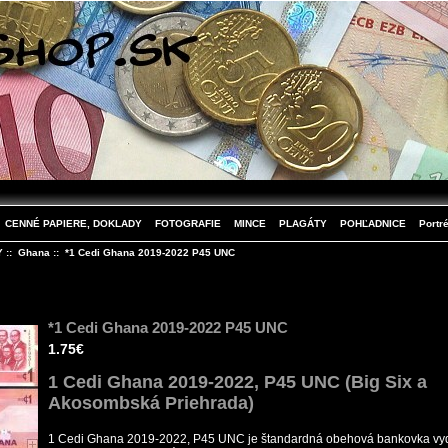
CENNÉ PAPIERE, DOKLADY
FOTOGRAFIE
MINCE
PLAGÁTY
POHĽADNICE
Portré
Y
::
Ghana
:: *1 Cedi Ghana 2019-2022 P45 UNC
*1 Cedi Ghana 2019-2022 P45 UNC
1.75€
1 Cedi Ghana 2019-2022, P45 UNC (Big Six a
Akosombská Priehrada)
1 Cedi Ghana 2019-2022, P45 UNC je štandardná obehová bankovka v