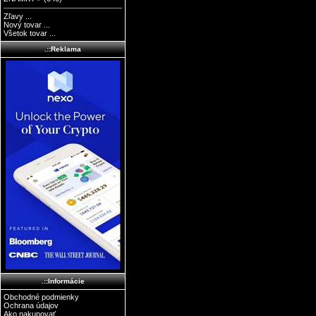
Zľavy ...
Nový tovar ...
Všetok tovar ...
.::Reklama
.::Informácie
Obchodné podmienky
Ochrana údajov
Ako nakupovať