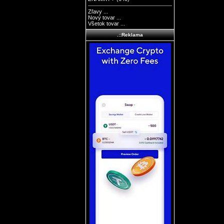
Zľavy ...
Nový tovar ...
Všetok tovar ...
.::Reklama