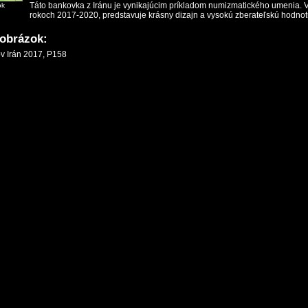
Táto bankovka z Iránu je vynikajúcim príkladom numizmatického umenia. 
ok
rokoch 2017-2020, predstavuje krásny dizajn a vysokú zberateľskú hodnot
 obrázok: