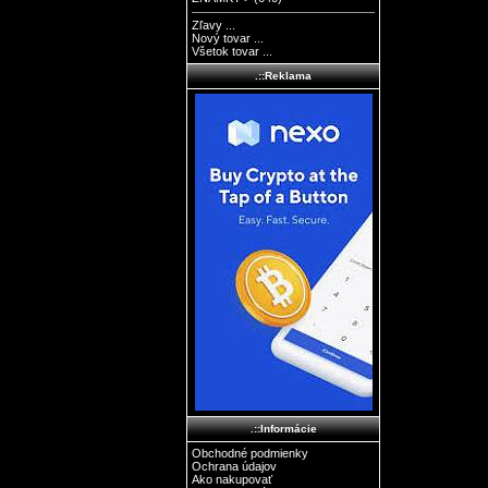
Zľavy ...
Nový tovar ...
Všetok tovar ...
.::Reklama
.::Informácie
Obchodné podmienky
Ochrana údajov
Ako nakupovať