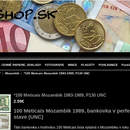
CENNÉ PAPIERE, DOKLADY
FOTOGRAFIE
MINCE
PLAGÁTY
POHĽADNICE
Portré
Y
::
Mozambik
:: *100 Meticais Mozambik 1983-1989, P130 UNC
*100 Meticais Mozambik 1983-1989, P130 UNC
2.59€
100 Meticais Mozambik 1989, bankovka v perf
stave (UNC)
Táto bankovka s hodnotou 100 Meticais bola vydaná v Mozambiku v roku 