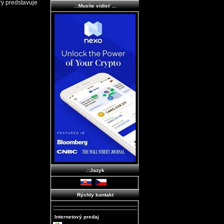
rý predstavuje
.::Musíte vidieť ...
.::Jazyk
Rýchly kontakt
Internetový predaj