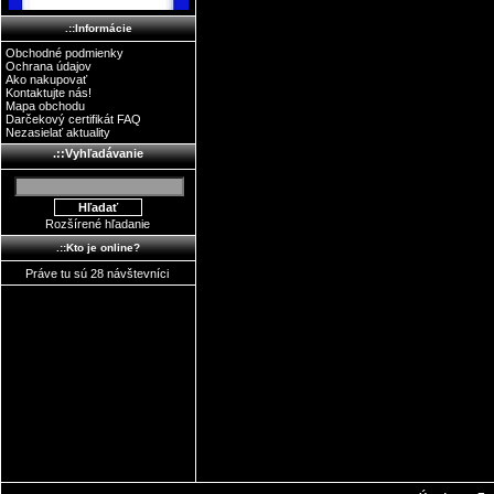
.::Informácie
Obchodné podmienky
Ochrana údajov
Ako nakupovať
Kontaktujte nás!
Mapa obchodu
Darčekový certifikát FAQ
Nezasielať aktuality
.::Vyhľadávanie
Rozšírené hľadanie
.::Kto je online?
Práve tu sú 28 návštevníci