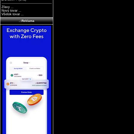
Zľavy ...
Nový tovar ...
Všetok tovar ...
.::Reklama