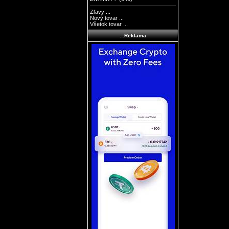
Zľavy ...
Nový tovar ...
Všetok tovar ...
.::Reklama