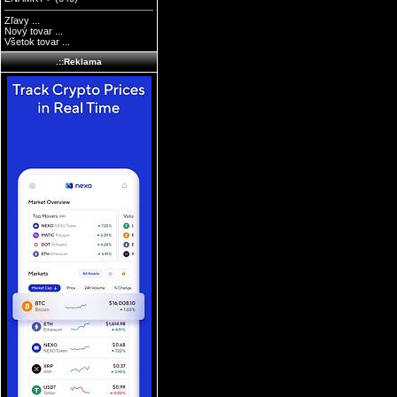
Zľavy ...
Nový tovar ...
Všetok tovar ...
.::Reklama