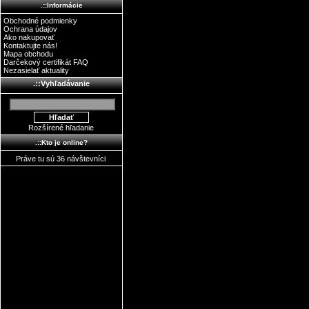
.::Informácie
Obchodné podmienky
Ochrana údajov
Ako nakupovať
Kontaktujte nás!
Mapa obchodu
Darčekový certifikát FAQ
Nezasielať aktuality
.::Vyhľadávanie
Rozšírené hľadanie
.::Kto je online?
Práve tu sú 36 návštevníci