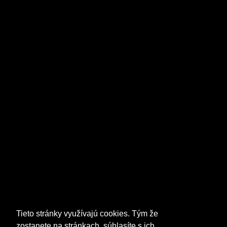
Tieto stránky využívajú cookies. Tým že
zostanete na stránkach, súhlasíte s ich