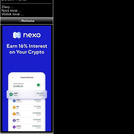
Zľavy ...
Nový tovar ...
Všetok tovar ...
.::Reklama