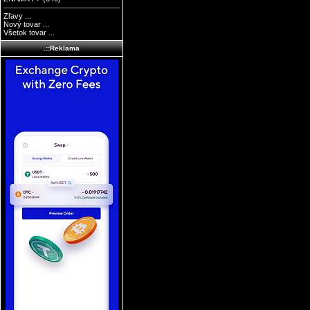
Zľavy ...
Nový tovar ...
Všetok tovar ...
.::Reklama