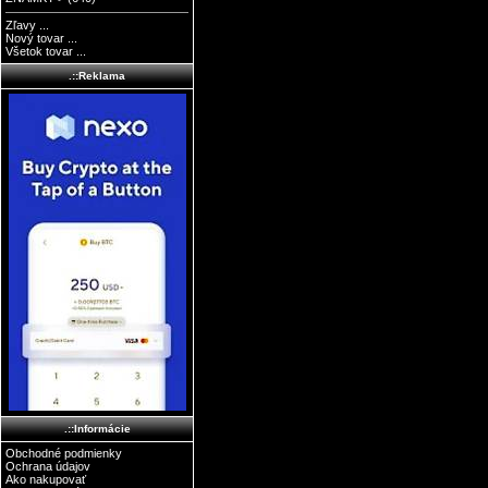
Zľavy ...
Nový tovar ...
Všetok tovar ...
.::Reklama
.::Informácie
Obchodné podmienky
Ochrana údajov
Ako nakupovať