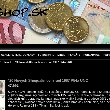
CENNÉ PAPIERE, DOKLADY
FOTOGRAFIE
MINCE
PLAGÁTY
POHĽADNICE
Portré
Y
::
Izrael
:: *20 Nových Shequalimov Izrael 1987 P54a UNC
*20 Nových Shequalimov Izrael 1987 P54a UNC
47.99€
Stav: UNC/N (obrázok slúži na ilustráciu). 1993/5753. Portrét Moshe Sharett
2. (dočasný) izraelský premiér v rokoch 1953 až 1955. Nižšie, v mikrotlači, n
siedmich kníh; obrad roztiahnutia izraelskej vlajky Šaretom v budove OSN v 
označenie „Dvadsať nových šekalím“ a „Banka Izraela“ v hebrejčine, na rube
Herzyla. Rozmer 138 × 76 mm. Bank of Israel.