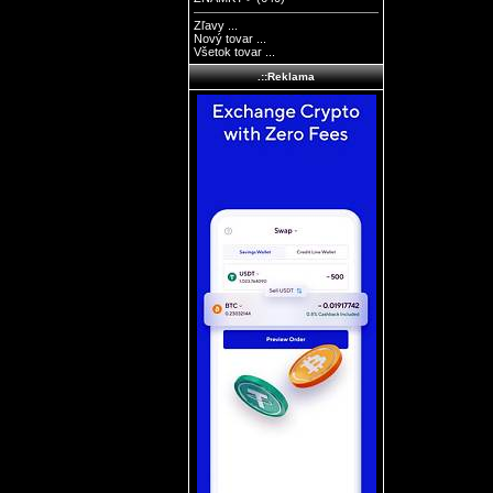
Zľavy ...
Nový tovar ...
Všetok tovar ...
.::Reklama