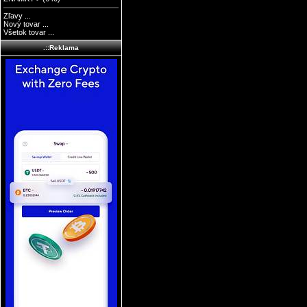
Zľavy ...
Nový tovar ...
Všetok tovar ...
.::Reklama