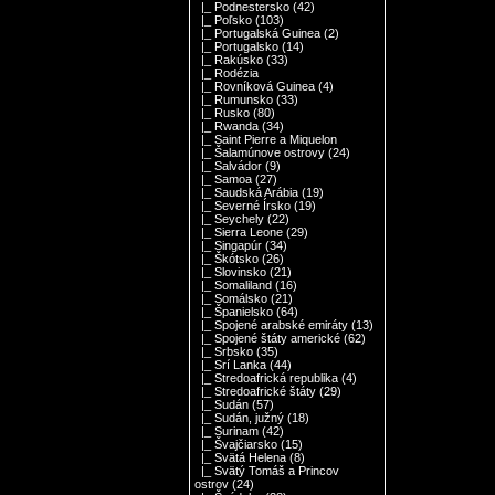
|_ Podnestersko
(42)
|_ Poľsko
(103)
|_ Portugalská Guinea
(2)
|_ Portugalsko
(14)
|_ Rakúsko
(33)
|_ Rodézia
|_ Rovníková Guinea
(4)
|_ Rumunsko
(33)
|_ Rusko
(80)
|_ Rwanda
(34)
|_ Saint Pierre a Miquelon
|_ Šalamúnove ostrovy
(24)
|_ Salvádor
(9)
|_ Samoa
(27)
|_ Saudská Arábia
(19)
|_ Severné Írsko
(19)
|_ Seychely
(22)
|_ Sierra Leone
(29)
|_ Singapúr
(34)
|_ Škótsko
(26)
|_ Slovinsko
(21)
|_ Somaliland
(16)
|_ Somálsko
(21)
|_ Španielsko
(64)
|_ Spojené arabské emiráty
(13)
|_ Spojené štáty americké
(62)
|_ Srbsko
(35)
|_ Srí Lanka
(44)
|_ Stredoafrická republika
(4)
|_ Stredoafrické štáty
(29)
|_ Sudán
(57)
|_ Sudán, južný
(18)
|_ Surinam
(42)
|_ Švajčiarsko
(15)
|_ Svätá Helena
(8)
|_ Svätý Tomáš a Princov
ostrov
(24)