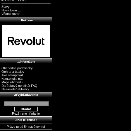
Zľavy ...
Nový tovar ...
Všetok tovar ...
.::Reklama
.::Informácie
Obchodné podmienky
Ochrana údajov
Ako nakupovať
Kontaktujte nás!
Mapa obchodu
Darčekový certifikát FAQ
Nezasielať aktuality
.::Vyhľadávanie
Rozšírené hľadanie
.::Kto je online?
Práve tu sú 54 návštevníci